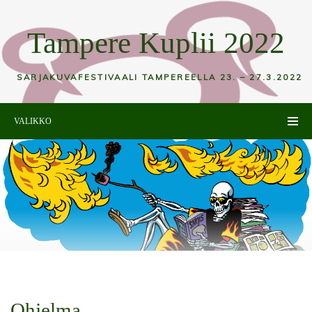
Tampere Kuplii 2022
SARJAKUVAFESTIVAALI TAMPEREELLA 23. – 27.3.2022
VALIKKO
Ohjelma