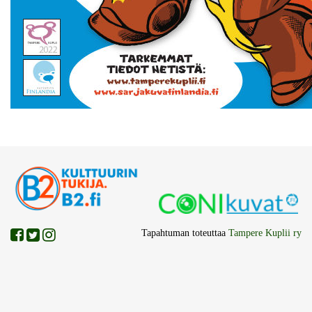
Tapahtuman toteuttaa
Tampere Kuplii ry