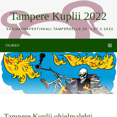
Tampere Kuplii 2022
SARJAKUVAFESTIVAALI TAMPEREELLA 23. – 27.3.2022
VALIKKO
Tampere Kuplii ohjelmalehti